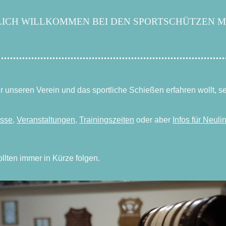
ICH WILLKOMMEN BEI DEN SPORTSCHÜTZEN MER
unseren Verein und das sportliche Schießen erfahren wollt, seid
isse
,
Veranstaltungen
,
Trainingszeiten
oder aber
Infos für Neuli
lten immer in Kürze folgen.