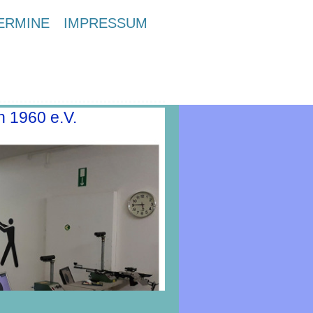
ERMINE
IMPRESSUM
n 1960 e.V.