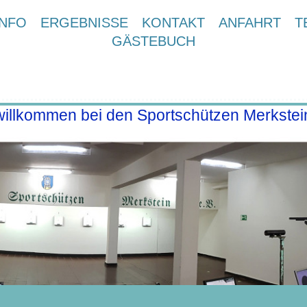
INFO
ERGEBNISSE
KONTAKT
ANFAHRT
T
GÄSTEBUCH
willkommen bei den Sportschützen Merkstei