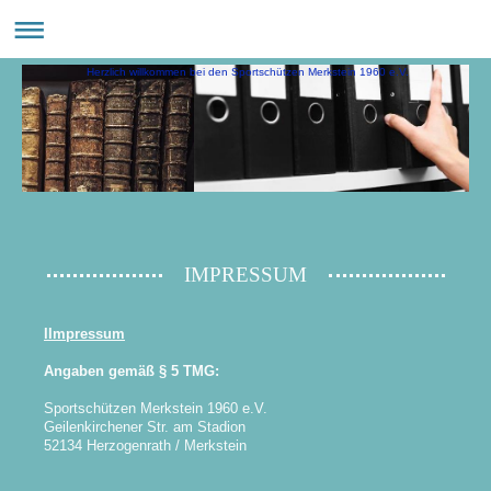
Herzlich willkommen bei den Sportschützen Merkstein 1960 e.V.
IMPRESSUM
IImpressum
Angaben gemäß § 5 TMG:
Sportschützen Merkstein 1960 e.V.
Geilenkirchener Str. am Stadion
52134 Herzogenrath / Merkstein