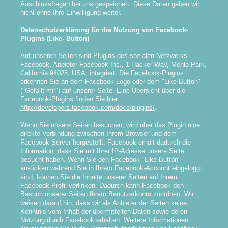
Anschlussfragen bei uns gespeichert. Diese Daten geben wir
nicht ohne Ihre Einwilligung weiter.
Datenschutzerklärung für die Nutzung von Facebook-
Plugins (Like- Button)
Auf unseren Seiten sind Plugins des sozialen Netzwerks
Facebook, Anbieter Facebook Inc., 1 Hacker Way, Menlo Park,
California 94025, USA, integriert. Die Facebook-Plugins
erkennen Sie an dem Facebook-Logo oder dem "Like-Button"
("Gefällt mir") auf unserer Seite. Eine Übersicht über die
Facebook-Plugins finden Sie hier:
http://developers.facebook.com/docs/plugins/
.
Wenn Sie unsere Seiten besuchen, wird über das Plugin eine
direkte Verbindung zwischen Ihrem Browser und dem
Facebook-Server hergestellt. Facebook erhält dadurch die
Information, dass Sie mit Ihrer IP-Adresse unsere Seite
besucht haben. Wenn Sie den Facebook "Like-Button"
anklicken während Sie in Ihrem Facebook-Account eingeloggt
sind, können Sie die Inhalte unserer Seiten auf Ihrem
Facebook-Profil verlinken. Dadurch kann Facebook den
Besuch unserer Seiten Ihrem Benutzerkonto zuordnen. Wir
weisen darauf hin, dass wir als Anbieter der Seiten keine
Kenntnis vom Inhalt der übermittelten Daten sowie deren
Nutzung durch Facebook erhalten. Weitere Informationen