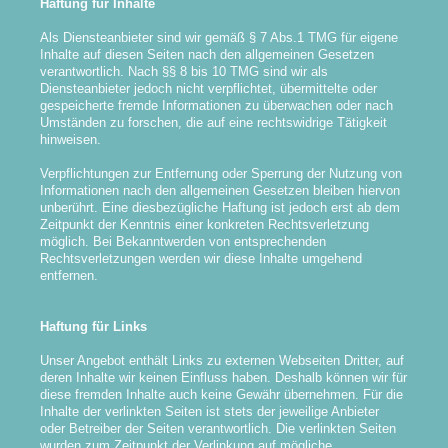
Haftung für Inhalte
Als Diensteanbieter sind wir gemäß § 7 Abs.1 TMG für eigene
Inhalte auf diesen Seiten nach den allgemeinen Gesetzen
verantwortlich. Nach §§ 8 bis 10 TMG sind wir als
Diensteanbieter jedoch nicht verpflichtet, übermittelte oder
gespeicherte fremde Informationen zu überwachen oder nach
Umständen zu forschen, die auf eine rechtswidrige Tätigkeit
hinweisen.
Verpflichtungen zur Entfernung oder Sperrung der Nutzung von
Informationen nach den allgemeinen Gesetzen bleiben hiervon
unberührt. Eine diesbezügliche Haftung ist jedoch erst ab dem
Zeitpunkt der Kenntnis einer konkreten Rechtsverletzung
möglich. Bei Bekanntwerden von entsprechenden
Rechtsverletzungen werden wir diese Inhalte umgehend
entfernen.
Haftung für Links
Unser Angebot enthält Links zu externen Webseiten Dritter, auf
deren Inhalte wir keinen Einfluss haben. Deshalb können wir für
diese fremden Inhalte auch keine Gewähr übernehmen. Für die
Inhalte der verlinkten Seiten ist stets der jeweilige Anbieter
oder Betreiber der Seiten verantwortlich. Die verlinkten Seiten
wurden zum Zeitpunkt der Verlinkung auf mögliche