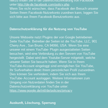
hierzu finden Sie in der Datenschutzerklärung von Facebook
unter
http://de-de.facebook.com/policy.php
.
Wenn Sie nicht wünschen, dass Facebook den Besuch unserer
Seiten Ihrem Facebook-Nutzerkonto zuordnen kann, loggen Sie
sich bitte aus Ihrem Facebook-Benutzerkonto aus.
Datenschutzerklärung für die Nutzung von YouTube
Unsere Webseite nutzt Plugins der von Google betriebenen
Seite YouTube. Betreiber der Seiten ist die YouTube, LLC, 901
Cherry Ave., San Bruno, CA 94066, USA. Wenn Sie eine
unserer mit einem YouTube- Plugin ausgestatteten Seiten
besuchen, wird eine Verbindung zu den Servern von YouTube
hergestellt. Dabei wird dem Youtube-Server mitgeteilt, welche
unserer Seiten Sie besucht haben. Wenn Sie in Ihrem
YouTube-Account eingeloggt sind ermöglichen Sie YouTube,
Ihr Surfverhalten direkt Ihrem persönlichen Profil zuzuordnen.
Dies können Sie verhindern, indem Sie sich aus Ihrem
YouTube- Account ausloggen. Weitere Informationen zum
Umgang von Nutzerdaten finden Sie in der
Datenschutzerklärung von YouTube unter:
https://www.google.de/intl/de/policies/privacy
Auskunft, Löschung, Sperrung